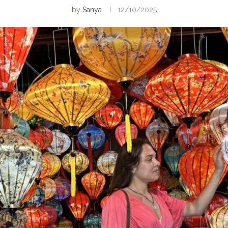
by
Sanya
12/10/2025