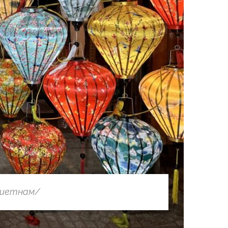
-виетнам/