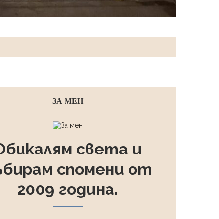
ЗА МЕН
Обикалям света и
ъбирам спомени от
2009 година.