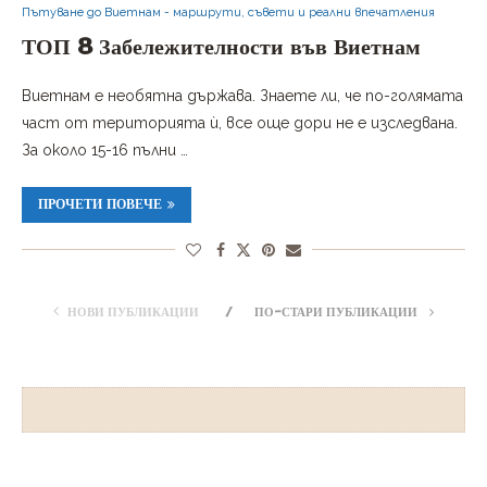
Пътуване до Виетнам - маршрути, съвети и реални впечатления
ТОП 8 Забележителности във Виетнам
Виетнам е необятна държава. Знаете ли, че по-голямата
част от територията ѝ, все още дори не е изследвана.
За около 15-16 пълни …
ПРОЧЕТИ ПОВЕЧЕ
НОВИ ПУБЛИКАЦИИ
ПО-СТАРИ ПУБЛИКАЦИИ