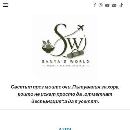
Светът през моите очи. Пътувания за хора,
които не искат просто да „отметнат
дестинация“, а да я усетят.
АЗИЯ