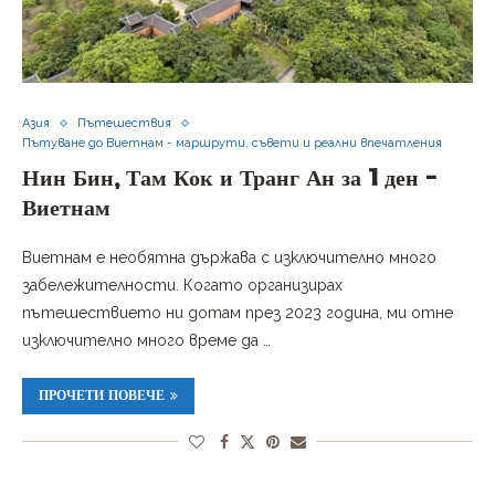
Азия
Пътешествия
Пътуване до Виетнам - маршрути, съвети и реални впечатления
Нин Бин, Там Кок и Транг Ан за 1 ден –
Виетнам
Виетнам е необятна държава с изключително много
забележителности. Когато организирах
пътешествието ни дотам през 2023 година, ми отне
изключително много време да …
ПРОЧЕТИ ПОВЕЧЕ