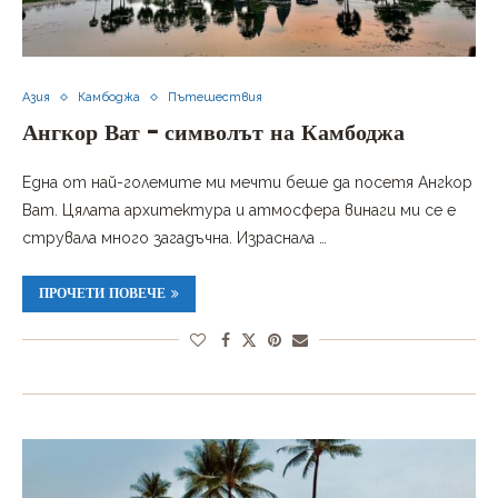
Азия
Камбоджа
Пътешествия
Ангкор Ват – символът на Камбоджа
Една от най-големите ми мечти беше да посетя Ангкор
Ват. Цялата архитектура и атмосфера винаги ми се е
струвала много загадъчна. Израснала …
ПРОЧЕТИ ПОВЕЧЕ