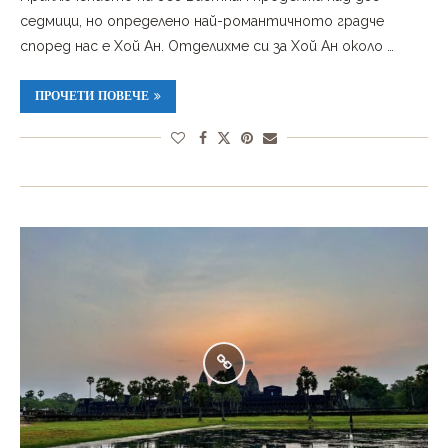
седмици, но определено най-романтичното градче
според нас е Хой Ан. Отделихме си за Хой Ан около …
ПРОЧЕТИ ПОВЕЧЕ