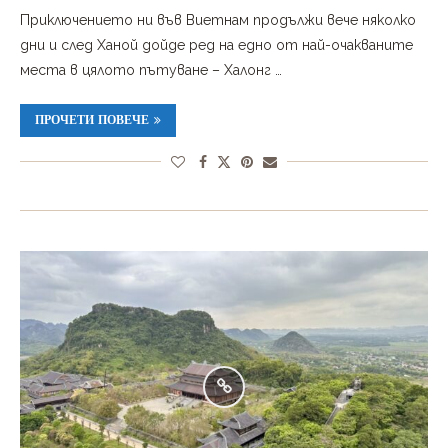
Приключението ни във Виетнам продължи вече няколко
дни и след Ханой дойде ред на едно от най-очакваните
места в цялото пътуване – Халонг …
ПРОЧЕТИ ПОВЕЧЕ