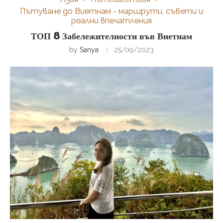
Пътуване до Виетнам - маршрути, съвети и
реални впечатления
ТОП 8 Забележителности във Виетнам
by
Sanya
25/09/2023