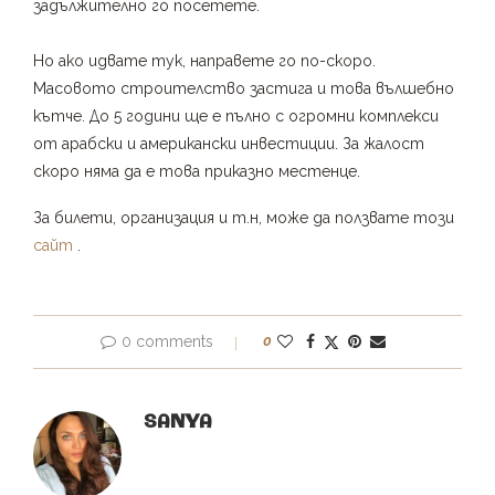
задължително го посетете.
Но ако идвате тук, направете го по-скоро.
Масовото строителство застига и това вълшебно
кътче. До 5 години ще е пълно с огромни комплекси
от арабски и американски инвестиции. За жалост
скоро няма да е това приказно местенце.
За билети, организация и т.н, може да ползвате този
сайт
.
0 comments
0
SANYA