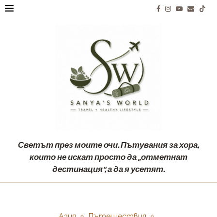
Светът през моите очи. Пътувания за хора,
които не искат просто да „отметнат
дестинация“, а да я усетят.
Азия
Пътешествия