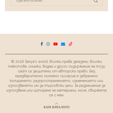
© 2026 Sanya's world. Всички права запазени. Всички
текстове, снимки, видеа и друго съдържание на този
сайт са защитени от авторско право. Без
предварително писмено съгласие е забранено
копирането, разпространението, изменението или
използването им за търговски цели. За разрешение за
използване или цитиране на материали, моля, свържете
се с мен.
КЪМ НАЧАЛОТО