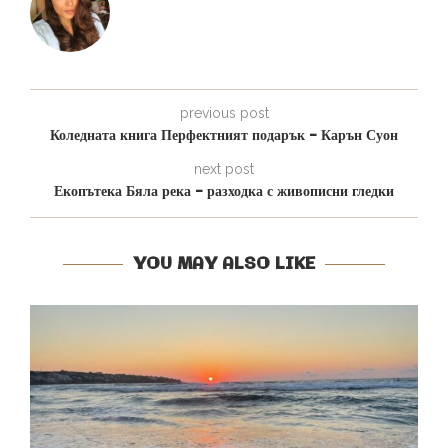
previous post
Коледната книга Перфектният подарък – Карън Суон
next post
Екопътека Бяла река – разходка с живописни гледки
YOU MAY ALSO LIKE