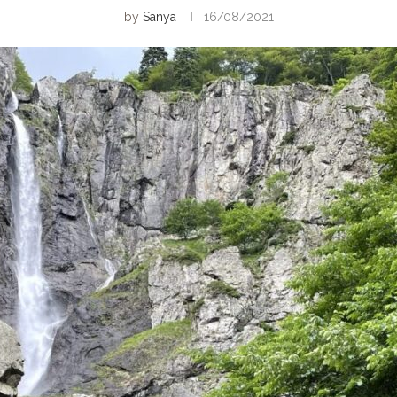
by
Sanya
16/08/2021