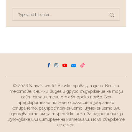
© 2026 Sanya's world. Всички права запазени. Всички
текстове, снимки, видеа и друго съдържание на този
сайт са защитени от авторско право. Без
предварително писмено съгласие е забранено
копирането, разпространението, изменението или
използването им за търговски цели. За разрешение за
използване или цитиране на материали, моля, свържете
се с мен.