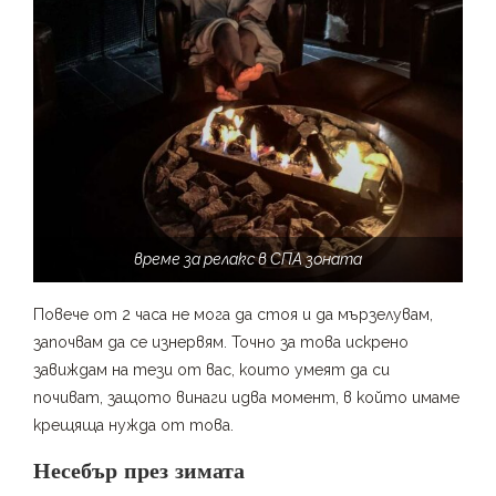
време за релакс в СПА зоната
Повече от 2 часа не мога да стоя и да мързелувам,
започвам да се изнервям. Точно за това искрено
завиждам на тези от вас, които умеят да си
почиват, защото винаги идва момент, в който имаме
крещяща нужда от това.
Несебър през зимата