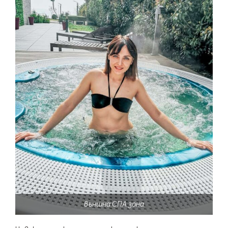
външна СПА зона