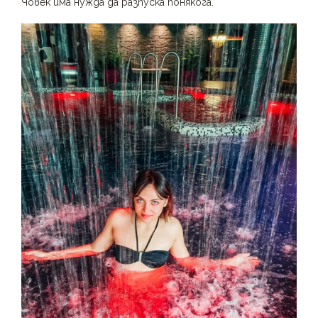
Човек има нужда да разпуска понякога.