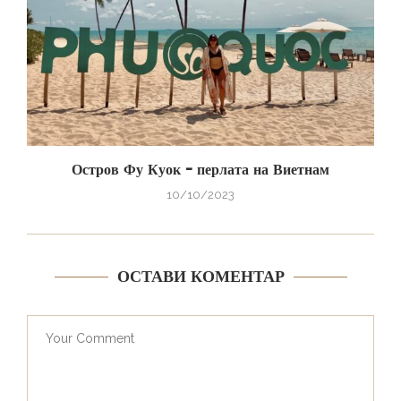
Остров Фу Куок – перлата на Виетнам
10/10/2023
ОСТАВИ КОМЕНТАР