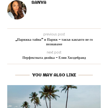
SANYA
previous post
„Парижка тайна“ и Париж – такъв какъвто не го
познаваме
next post
Перфектната двойка – Елин Хилдебранд
YOU MAY ALSO LIKE