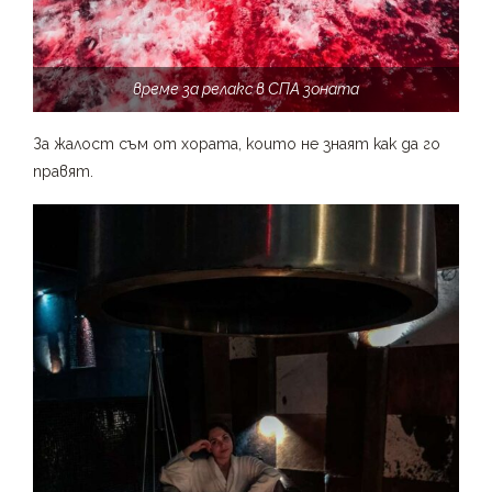
време за релакс в СПА зоната
За жалост съм от хората, които не знаят как да го
правят.