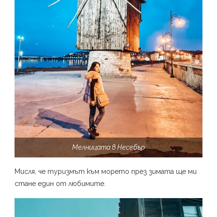
Мелницата в Несебър
Мисля, че туризмът към морето през зимата ще ми
стане един от любимите.