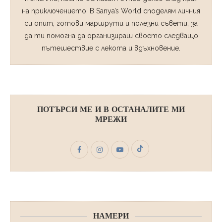
на приключението. В Sanya’s World споделям личния
си опит, готови маршрути и полезни съвети, за
да ти помогна да организираш своето следващо
пътешествие с лекота и вдъхновение.
ПОТЪРСИ МЕ И В ОСТАНАЛИТЕ МИ
МРЕЖИ
НАМЕРИ