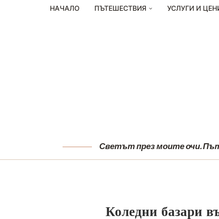
НАЧАЛО
ПЪТЕШЕСТВИЯ
УСЛУГИ И ЦЕН
Светът през моите очи. Пъту
Коледни базари в