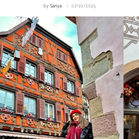
by
Sanya
07/10/2025