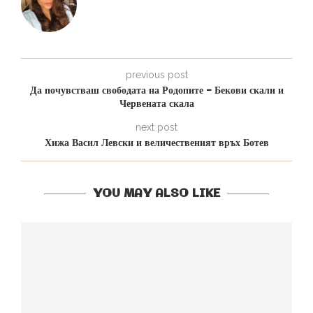
previous post
Да почувстваш свободата на Родопите – Бекови скали и
Червената скала
next post
Хижа Васил Левски и величественият връх Ботев
YOU MAY ALSO LIKE