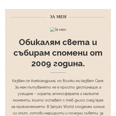
ЗА МЕН
Обикалям света и
събирам спомени от
2009 година.
Казвам се Александрина, но всички ми казват Саня.
За мен пътуването не е просто дестинация, а
усещане – хората, атмосферата и малките
моменти, които остават с теб дълго след края
на приключението. В Sanya’s World споделям личния
си опит, готови маршрути и полезни съвети, за