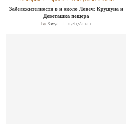
Забележителности в и около Ловеч: Крушуна и
Деветашка пещера
by
Sanya
07/07/2020