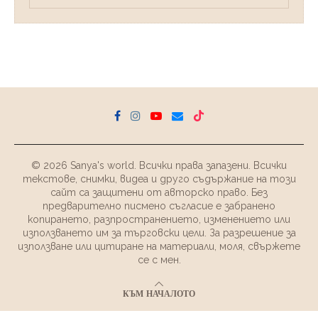
© 2026 Sanya's world. Всички права запазени. Всички
текстове, снимки, видеа и друго съдържание на този
сайт са защитени от авторско право. Без
предварително писмено съгласие е забранено
копирането, разпространението, изменението или
използването им за търговски цели. За разрешение за
използване или цитиране на материали, моля, свържете
се с мен.
КЪМ НАЧАЛОТО