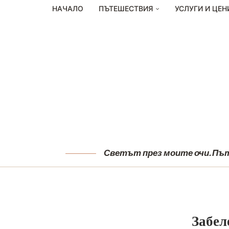
НАЧАЛО
ПЪТЕШЕСТВИЯ
УСЛУГИ И ЦЕН
Светът през моите очи. Пъту
Забел