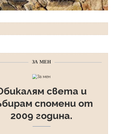
ЗА МЕН
Обикалям света и
ъбирам спомени от
2009 година.