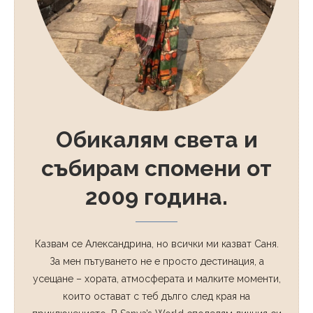
Обикалям света и
събирам спомени от
2009 година.
Казвам се Александрина, но всички ми казват Саня.
За мен пътуването не е просто дестинация, а
усещане – хората, атмосферата и малките моменти,
които остават с теб дълго след края на