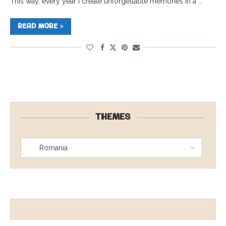
This way, every year I create unforgettable memories in a …
READ MORE
THEMES