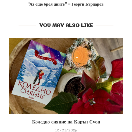
‘Аз още броя дните“ – Георги Бърдаров
YOU MAY ALSO LIKE
Коледно сияние на Карън Суон
16/01/2025