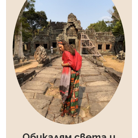
Обикалям света и