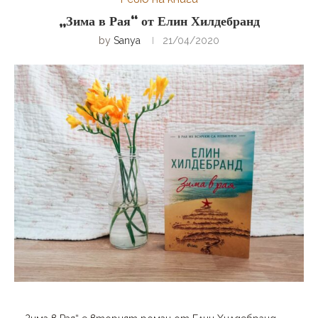
„Зима в Рая“ от Елин Хилдебранд
by
Sanya
21/04/2020