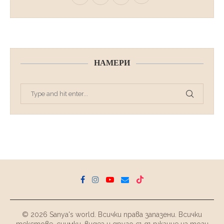
НАМЕРИ
© 2026 Sanya's world. Всички права запазени. Всички
текстове, снимки, видеа и друго съдържание на този