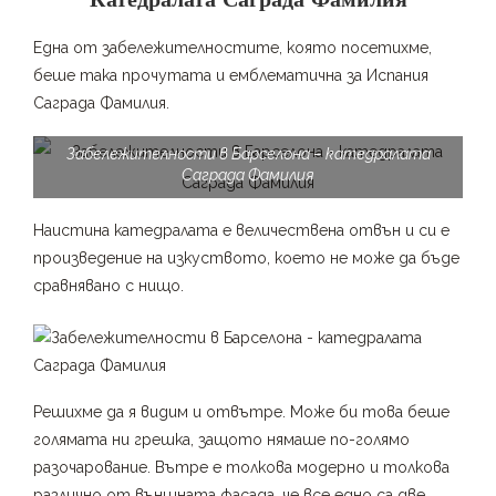
Катедралата Саграда Фамилия
Една от забележителностите, която посетихме,
беше така прочутата и емблематична за Испания
Саграда Фамилия.
Забележителности в Барселона – катедралата
Саграда Фамилия
Наистина катедралата е величествена отвън и си е
произведение на изкуството, което не може да бъде
сравнявано с нищо.
Решихме да я видим и отвътре. Може би това беше
голямата ни грешка, защото нямаше по-голямо
разочарование. Вътре е толкова модерно и толкова
различно от външната фасада, че все едно са две