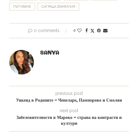
ПЪТУВАНЕ
САГРАДА ФАМИЛИЯ
0 comments
0
SANYA
previous post
Уикенд в Родопите – Чепеларе, Пампорово и Смолян
next post
Забележителности в Мароко – страна на контрасти и
култури