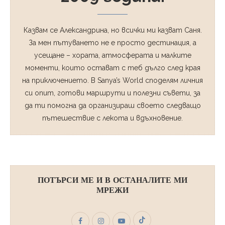
Казвам се Александрина, но всички ми казват Саня.
За мен пътуването не е просто дестинация, а
усещане – хората, атмосферата и малките
моменти, които остават с теб дълго след края
на приключението. В Sanya’s World споделям личния
си опит, готови маршрути и полезни съвети, за
да ти помогна да организираш своето следващо
пътешествие с лекота и вдъхновение.
ПОТЪРСИ МЕ И В ОСТАНАЛИТЕ МИ
МРЕЖИ