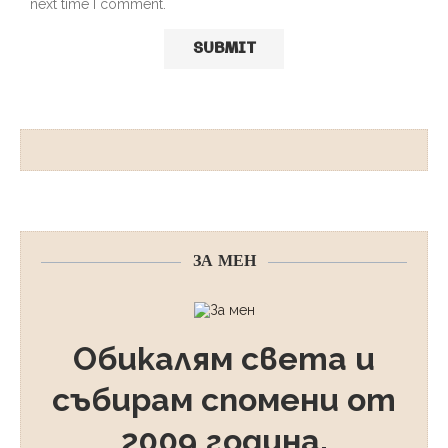
next time I comment.
ЗА МЕН
Обикалям света и
събирам спомени от
2009 година.