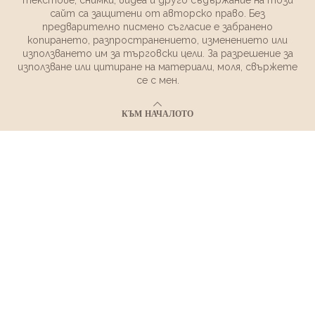
сайт са защитени от авторско право. Без
предварително писмено съгласие е забранено
копирането, разпространението, изменението или
използването им за търговски цели. За разрешение за
използване или цитиране на материали, моля, свържете
се с мен.
КЪМ НАЧАЛОТО