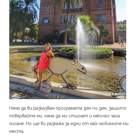
Няма да ви разказвам програмата ден по ден, защото
повярвайте ми, няма да ми стигнат и няколко часа
писане. Но ще ви разкажа за едни от най-любимите ми
места.