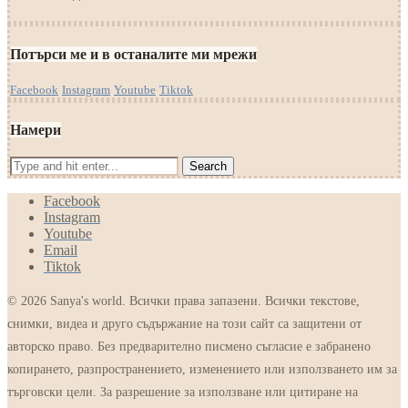
Потърси ме и в останалите ми мрежи
Facebook
Instagram
Youtube
Tiktok
Намери
Facebook
Instagram
Youtube
Email
Tiktok
© 2026 Sanya's world. Всички права запазени. Всички текстове,
снимки, видеа и друго съдържание на този сайт са защитени от
авторско право. Без предварително писмено съгласие е забранено
копирането, разпространението, изменението или използването им за
търговски цели. За разрешение за използване или цитиране на