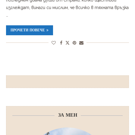
погледнем двама души от страни, колко щастливи
изглеждат, винаги си мислим, че всичко в тяхната връзка
…
ПРОЧЕТИ ПОВЕЧЕ
ЗА МЕН