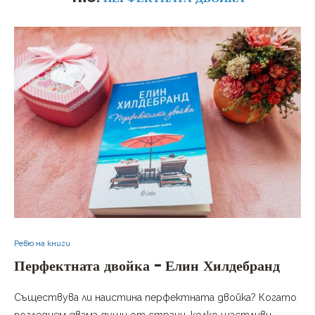
Ревю на книги
Перфектната двойка – Елин Хилдебранд
Съществува ли наистина перфектната двойка? Когато