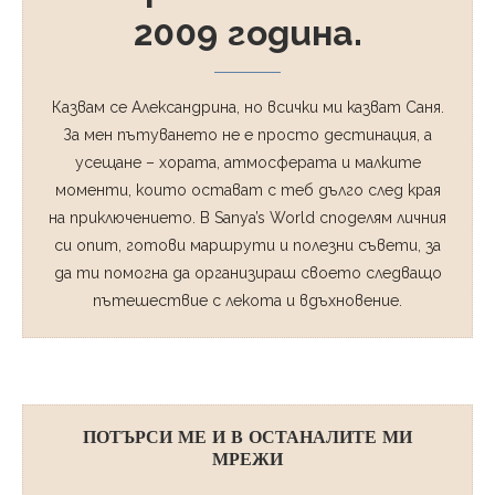
2009 година.
Казвам се Александрина, но всички ми казват Саня.
За мен пътуването не е просто дестинация, а
усещане – хората, атмосферата и малките
моменти, които остават с теб дълго след края
на приключението. В Sanya’s World споделям личния
си опит, готови маршрути и полезни съвети, за
да ти помогна да организираш своето следващо
пътешествие с лекота и вдъхновение.
ПОТЪРСИ МЕ И В ОСТАНАЛИТЕ МИ
МРЕЖИ