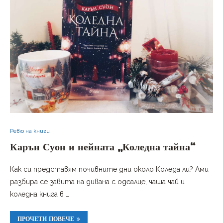
Ревю на книги
Карън Суон и нейната „Коледна тайна“
Как си представям почивните дни около Коледа ли? Ами
разбира се завита на дивана с одеалце, чаша чай и
коледна книга в …
ПРОЧЕТИ ПОВЕЧЕ