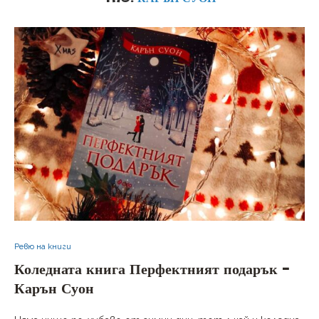
Ревю на книги
Коледната книга Перфектният подарък –
Карън Суон