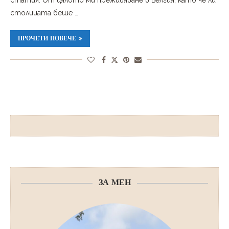
статия. От цялото ми преживяване в Белгия, като че ли
столицата беше …
ПРОЧЕТИ ПОВЕЧЕ
ЗА МЕН