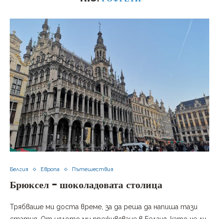
Белгия
Европа
Пътешествия
Брюксел – шоколадовата столица
Трябваше ми доста време, за да реша да напиша тази