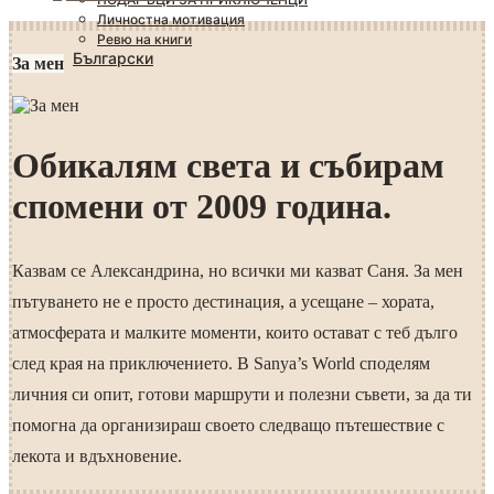
Личностна мотивация
Ревю на книги
Български
За мен
Обикалям света и събирам
спомени от 2009 година.
Казвам се Александрина, но всички ми казват Саня. За мен
пътуването не е просто дестинация, а усещане – хората,
атмосферата и малките моменти, които остават с теб дълго
след края на приключението. В Sanya’s World споделям
личния си опит, готови маршрути и полезни съвети, за да ти
помогна да организираш своето следващо пътешествие с
лекота и вдъхновение.