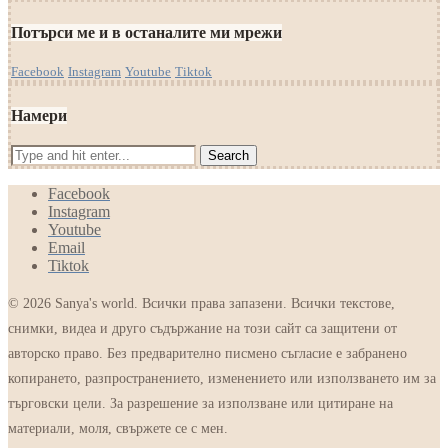
Потърси ме и в останалите ми мрежи
Facebook
Instagram
Youtube
Tiktok
Намери
Facebook
Instagram
Youtube
Email
Tiktok
© 2026 Sanya's world. Всички права запазени. Всички текстове,
снимки, видеа и друго съдържание на този сайт са защитени от
авторско право. Без предварително писмено съгласие е забранено
копирането, разпространението, изменението или използването им за
търговски цели. За разрешение за използване или цитиране на
материали, моля, свържете се с мен.