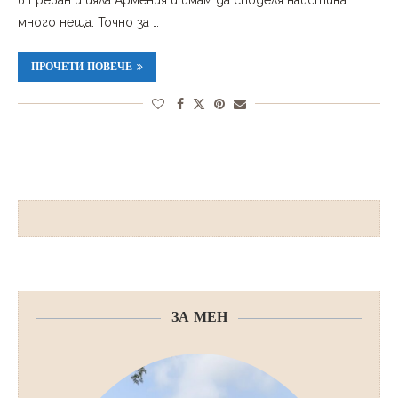
в Ереван и цяла Армения и имам да споделя наистина
много неща. Точно за …
ПРОЧЕТИ ПОВЕЧЕ
ЗА МЕН