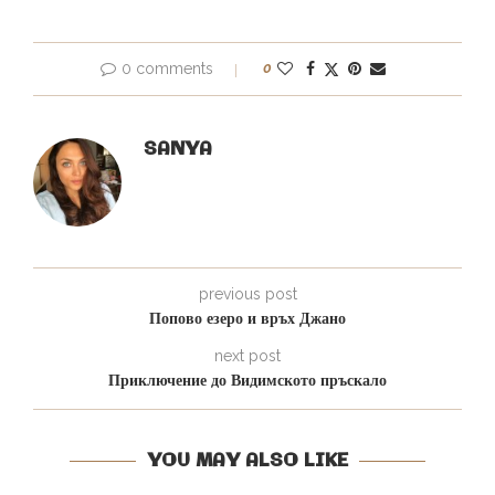
0 comments
0
SANYA
previous post
Попово езеро и връх Джано
next post
Приключение до Видимското пръскало
YOU MAY ALSO LIKE