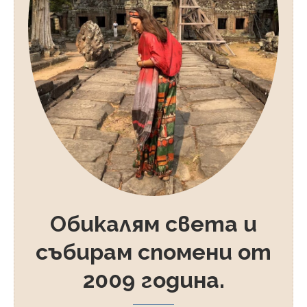
Обикалям света и
събирам спомени от
2009 година.