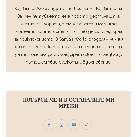
Казвам се Александрина, но всички ми казват Саня.
За мен пътуването не е просто дестинация, а
усещане – хората, атмосферата и малките
моменти, които остават с теб дълго след края
на приключението. В Sanya’s World споделям личния
си опит, готови маршрути и полезни съвети, за
да ти помогна да организираш своето следващо
пътешествие с лекота и вдъхновение.
ПОТЪРСИ МЕ И В ОСТАНАЛИТЕ МИ
МРЕЖИ