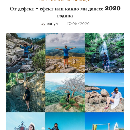
От дефект – ефект или какво ми донесе 2020
година
by
Sanya
17/08/2020